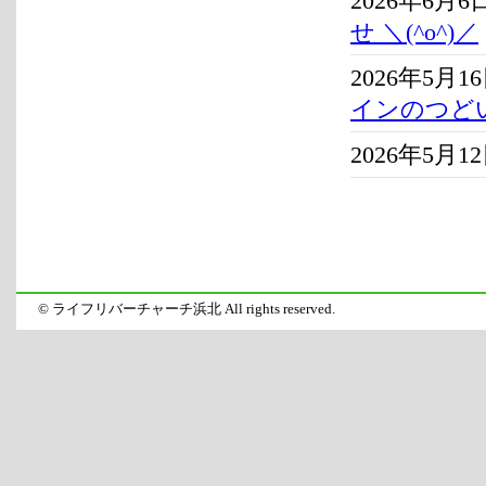
2026年6月6
せ ＼(^o^)／
2026年5月1
インのつどい」
2026年5月1
© ライフリバーチャーチ浜北 All rights reserved.