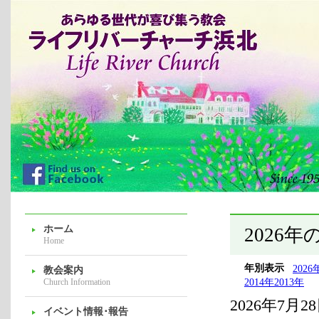
ホーム
2026
Home
年別表示
2026
教会案内
Church Information
2014年
2013年
2026年7月2
イベント情報･報告